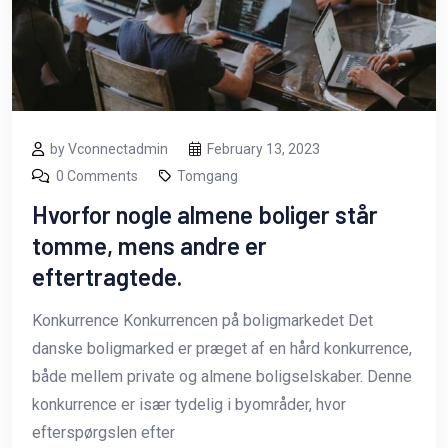
by Vconnectadmin
February 13, 2023
0 Comments
Tomgang
Hvorfor nogle almene boliger står
tomme, mens andre er
eftertragtede.
Konkurrence Konkurrencen på boligmarkedet Det
danske boligmarked er præget af en hård konkurrence,
både mellem private og almene boligselskaber. Denne
konkurrence er især tydelig i byområder, hvor
efterspørgslen efter