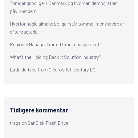
Tomgangsboliger i Danmark og hvordan demografien
påvirker dem
Hvorfor nogle almene boliger står tomme, mens andre er
eftertragtede.
Regional Manager limited time management.
What’s the Holding Back It Solution Industry?
Latin derived from Cicero’s 1st-century BC
Tidligere kommentar
traga
on
SanDisk Flash Drive