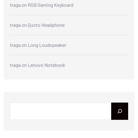
traga
on
RGB Gaming Keyboard
traga
on
Quoto Headphone
traga
on
Long Loudspeaker
traga
on
Lenovo Notebook