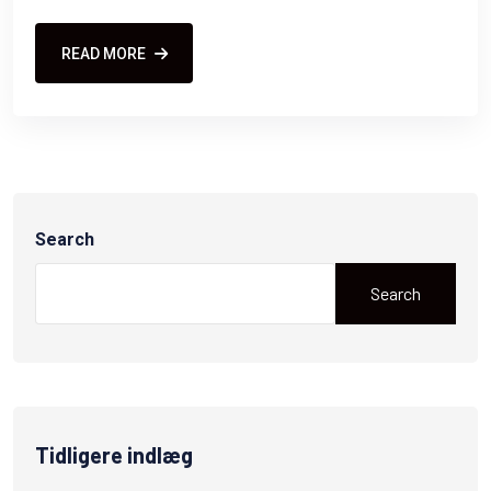
READ MORE
Search
Search
Tidligere indlæg